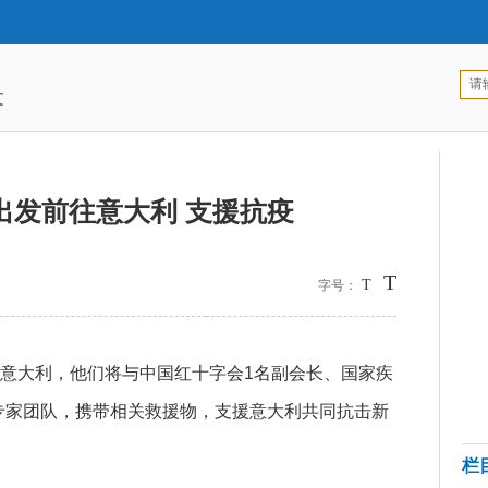
文
出发前往意大利 支援抗疫
T
T
字号：
意大利，他们将与中国红十字会1名副会长、国家疾
专家团队，携带相关救援物，支援意大利共同抗击新
栏