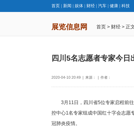
首页
|
新闻
|
娱体
|
财经
|
汽车
|
健康
|
科技
展览信息网
首页
>
财经
> 正
四川5名志愿者专家今日
2020-04-10 20:49 | 来源： | 作者：
3月11日，四川省5位专家启程前往
控中心1名专家组成中国红十字会志愿
冠肺炎疫情。