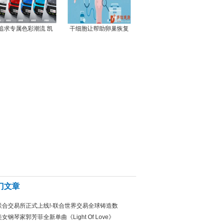
追求专属色彩潮流 凯
干细胞让帮助卵巢恢复
门文章
联合交易所正式上线!-联合世界交易全球铸造数
美女钢琴家郭芳菲全新单曲《Light Of Love》