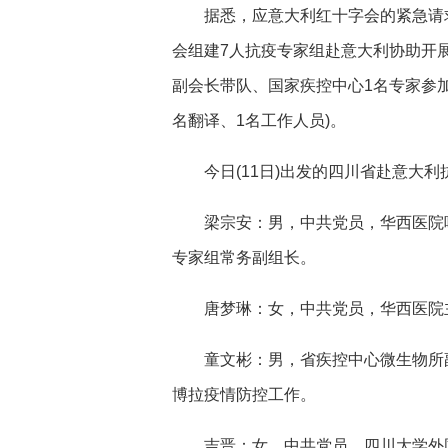
据悉，应意大利红十字会的紧急请求
会组建7人抗疫专家组赴意大利协助开
副会长带队、国家疾控中心1名专家参加
名翻译、1名工作人员)。
今日(11日)出发的四川省赴意大利
梁宗安：男，中共党员，华西医院呼
专家组常务副组长。
唐梦琳：女，中共党员，华西医院主
童文彬：男，省疾控中心微生物所副所
博拉疫情防控工作。
吉晋：女，中共党员，四川大学外国