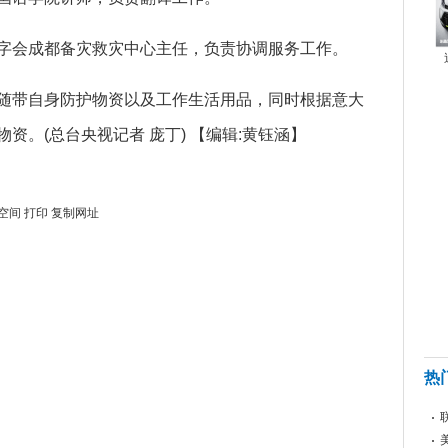
会成都备灾救灾中心主任，负责协调服务工作。
带自身防护物资以及工作生活用品，同时根据意大
资。(总台央视记者 庞丁)
【编辑:黄钰涵】
空间
打印
复制网址
热