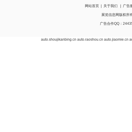
网站首页
|
关于我们
|
广告
展览信息网版权所有 ww
广告合作QQ：24435
auto.shoujikanbing.cn
auto.raoshou.cn
auto.jiaomie.cn
a