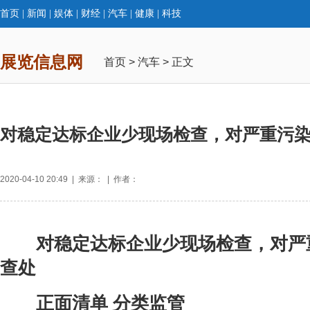
首页
|
新闻
|
娱体
|
财经
|
汽车
|
健康
|
科技
展览信息网
首页
>
汽车
> 正文
对稳定达标企业少现场检查，对严重污
2020-04-10 20:49 | 来源： | 作者：
对稳定达标企业少现场检查，对严
查处
正面清单 分类监管