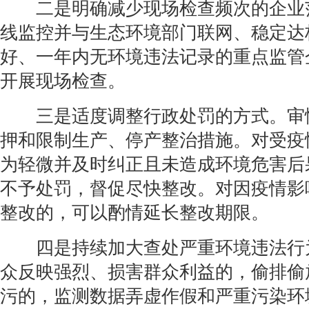
二是明确减少现场检查频次的企业
线监控并与生态环境部门联网、稳定达
好、一年内无环境违法记录的重点监管
开展现场检查。
三是适度调整行政处罚的方式。审
押和限制生产、停产整治措施。对受疫
为轻微并及时纠正且未造成环境危害后
不予处罚，督促尽快整改。对因疫情影
整改的，可以酌情延长整改期限。
四是持续加大查处严重环境违法行
众反映强烈、损害群众利益的，偷排偷
污的，监测数据弄虚作假和严重污染环