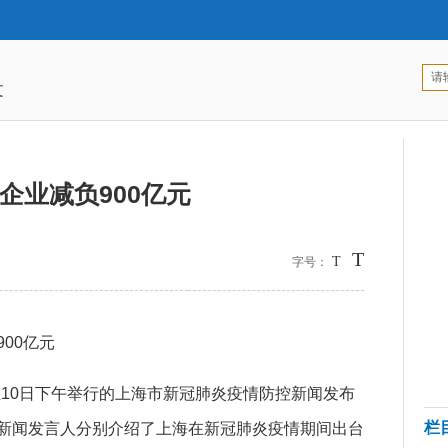
文
企业减负900亿元
T
T
字号：
00亿元
在10日下午举行的上海市新冠肺炎疫情防控新闻发布
栏
新闻发言人分别介绍了上海在新冠肺炎疫情期间出台