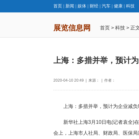
首页
|
新闻
|
娱体
|
财经
|
汽车
|
健康
|
科技
展览信息网
首页
>
科技
> 正
上海：多措并举，预计为
2020-04-10 20:49 | 来源： | 作者：
上海：多措并举，预计为企业减负9
新华社上海3月10日电(记者袁全)
会上，上海市人社局、财政局、医保局