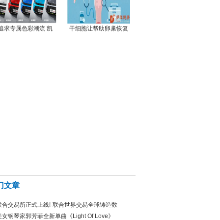
追求专属色彩潮流 凯
干细胞让帮助卵巢恢复
门文章
联合交易所正式上线!-联合世界交易全球铸造数
美女钢琴家郭芳菲全新单曲《Light Of Love》