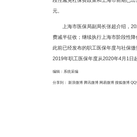
段性减免社保费政策和上海市前期已出
元。
上海市医保局副局长张超介绍，202
费减半征收；继续执行上海市阶段性降
此前已经发布的职工医保年度与社保缴费
2019年职工医保年度从2020年4月1
编辑：系统采编
分享到：
新浪微博
腾讯微博
网易微博
搜狐微博
QQ