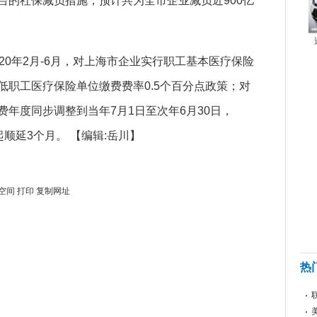
台的社保减负措施，预计共为全市企业减负近900亿
0年2月-6月，对上海市企业实行职工基本医疗保险
低职工医疗保险单位缴费费率0.5个百分点政策；对
年度同步调整到当年7月1日至次年6月30日，
日起顺延3个月。
【编辑:岳川】
空间
打印
复制网址
热